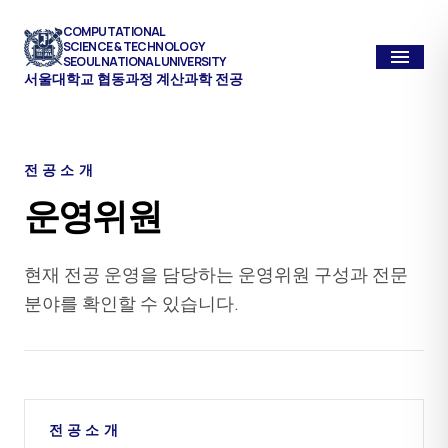
COMPUTATIONAL
SCIENCE & TECHNOLOGY
menu
SEOUL NATIONAL UNIVERSITY
서울대학교 협동과정 계산과학 전공
전공소개
운영위원
현재 전공 운영을 담당하는 운영위원 구성과 전문
분야를 확인할 수 있습니다.
전공소개