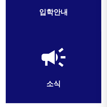
입학안내
campaign
소식