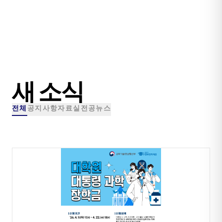
새 소식
전체
공지사항
자료실
전공뉴스