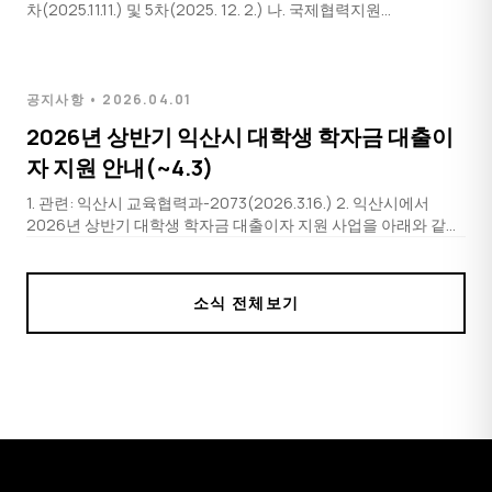
차(2025.11.11.) 및 5차(2025. 12. 2.) 나. 국제협력지원
과-2037(2026.3.20.) 2026 국제하계강좌(ISP) 운영계획(안)(총
장 결재)…
공지사항 • 2026.04.01
2026년 상반기 익산시 대학생 학자금 대출이
자 지원 안내(~4.3)
1. 관련: 익산시 교육협력과-2073(2026.3.16.) 2. 익산시에서
2026년 상반기 대학생 학자금 대출이자 지원 사업을 아래와 같이
시행하고 있으니, 해당 학생들은 지원받으시기 바랍니다. 가. 지원
내용: 2017년부터 한국장학재단을 통해…
소식 전체보기